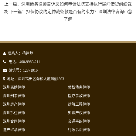
上一篇：
深圳债务律师告诉您如何申请法院支持执行民间借贷纠纷裁
决
下一篇：
担保协议约定仲裁条款是否有约束力？深圳法律咨询带您
了解
联系人：杨律师
电话：400-9969-211
微信号：12871916
地址：深圳福田区海松大厦B座1803
深圳离婚律师
债权债务律师
深圳刑事律师
医疗事故律师
深圳房产律师
建筑工程律师
深圳拆迁律师
知识产权律师
深圳合同律师
交通事故律师
遗产继承律师
行政诉讼律师