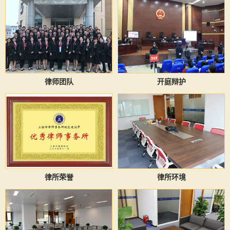
律师团队
开庭辩护
律所荣誉
律所环境