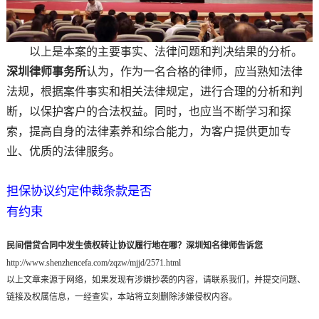
以上是本案的主要事实、法律问题和判决结果的分析。
深圳律师事务所
认为，作为一名合格的律师，应当熟知法律
法规，根据案件事实和相关法律规定，进行合理的分析和判
断，以保护客户的合法权益。同时，也应当不断学习和探
索，提高自身的法律素养和综合能力，为客户提供更加专
业、优质的法律服务。
担保协议约定仲裁条款是否
有约束
民间借贷合同中发生债权转让协议履行地在哪？深圳知名律师告诉您
http://www.shenzhencefa.com/zqzw/mjjd/2571.html
以上文章来源于网络，如果发现有涉嫌抄袭的内容，请联系我们，并提交问题、
链接及权属信息，一经查实，本站将立刻删除涉嫌侵权内容。