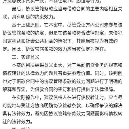
方意思表示真实一致，不存在欺诈、胁迫等行为。
最后，协议管辖条款应当与借款合同的主要内容相互关
联，具有明确的约束效力。
基于上述原则，在本案中，尽管受让方丙公司未参与该
协议管辖条款的约定，但是在该条款符合法律规定、未侵犯
国家利益和社会公共利益的情况下，其应当被视为有效约
定。因此，协议管辖条款的效力应当被认定为存在。
三、实践意义
本案的判决结果意义重大，对于民间借贷业务的规范和
债权转让的法律效力问题具有重要参考价值。同时，该判例
也对于借款合同中的协议管辖条款的效力问题进行了明确的
解释和界定，为借款合同的签订和执行提供了法律保障。
在实际操作中，建议债权人在进行债权转让时，应当尽
可能地与受让方协商明确协议管辖条款，以确保争议的解决
具有法律效力，避免因协议管辖条款效力问题而影响债权转
让的法律效力。