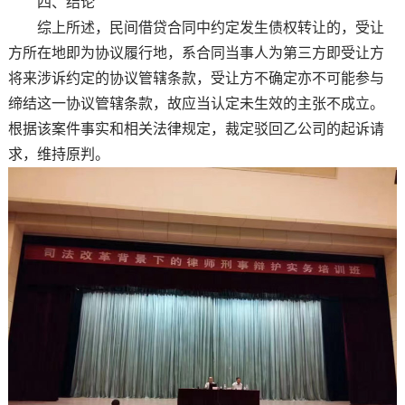
四、结论
综上所述，民间借贷合同中约定发生债权转让的，受让
方所在地即为协议履行地，系合同当事人为第三方即受让方
将来涉诉约定的协议管辖条款，受让方不确定亦不可能参与
缔结这一协议管辖条款，故应当认定未生效的主张不成立。
根据该案件事实和相关法律规定，裁定驳回乙公司的起诉请
求，维持原判。