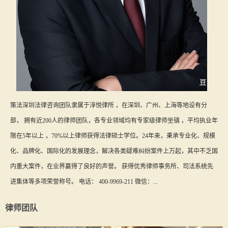
策法深圳法律咨询团队隶属于淳悦律所 ，在深圳、广州、上海等地设有分
部， 拥有近200人的律师团队，各专业领域均有专家级律师坐镇 ，平均执业年
限在5年以上 ，70%以上律师获得法律硕士学位。24年来，秉承专业化、规模
化、品牌化、国际化的发展理念，解决各类疑难纠纷案件上万起，其中不乏国
内重大案件，在业界赢得了良好的声誉。 获得优秀律师事务所、司法系统先
进集体等多项荣誉称号。 电话： 400-9969-211 微信：...
律师团队