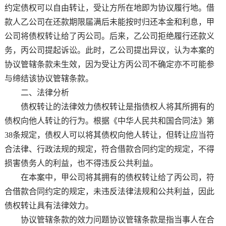
约定债权可以自由转让，受让方所在地即为协议履行地。借
款人乙公司在还款期限届满后未能按时归还本金和利息，甲
公司将债权转让给了丙公司。后来，乙公司拒绝履行还款义
务，丙公司提起诉讼。此时，乙公司提出异议，认为本案的
协议管辖条款未生效，因为受让方丙公司不确定亦不可能参
与缔结该协议管辖条款。
二、法律分析
债权转让的法律效力债权转让是指债权人将其所拥有的
债权向他人转让的行为。根据《中华人民共和国合同法》第
38条规定，债权人可以将其债权向他人转让，但转让应当符
合法律、行政法规的规定，符合借款合同约定的规定，不得
损害债务人的利益，也不得违反公共利益。
在本案中，甲公司将其拥有的债权转让给了丙公司，符
合借款合同约定的规定，未违反法律法规和公共利益，因此
债权转让具有法律效力。
协议管辖条款的效力问题协议管辖条款是指当事人在合