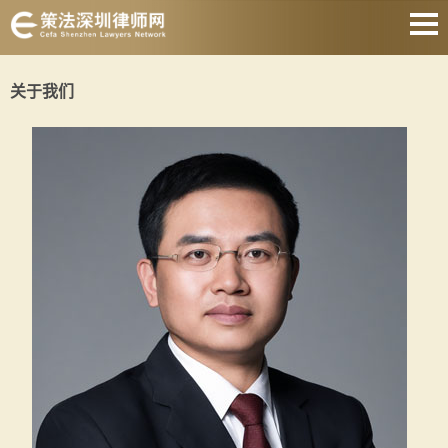
网站首页
关于我们
婚姻家庭
刑事辩护
房产纠纷
合同纠纷
债权债务
公司经营
关于我们