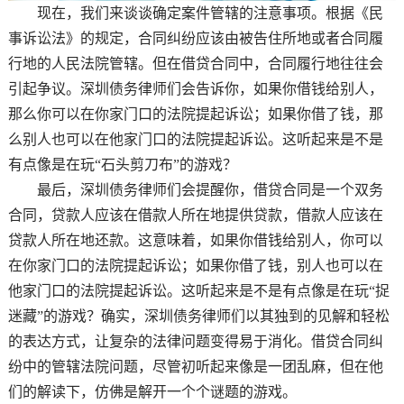
现在，我们来谈谈确定案件管辖的注意事项。根据《民
事诉讼法》的规定，合同纠纷应该由被告住所地或者合同履
行地的人民法院管辖。但在借贷合同中，合同履行地往往会
引起争议。深圳债务律师们会告诉你，如果你借钱给别人，
那么你可以在你家门口的法院提起诉讼；如果你借了钱，那
么别人也可以在他家门口的法院提起诉讼。这听起来是不是
有点像是在玩“石头剪刀布”的游戏？
最后，深圳债务律师们会提醒你，借贷合同是一个双务
合同，贷款人应该在借款人所在地提供贷款，借款人应该在
贷款人所在地还款。这意味着，如果你借钱给别人，你可以
在你家门口的法院提起诉讼；如果你借了钱，别人也可以在
他家门口的法院提起诉讼。这听起来是不是有点像是在玩“捉
迷藏”的游戏？确实，深圳债务律师们以其独到的见解和轻松
的表达方式，让复杂的法律问题变得易于消化。借贷合同纠
纷中的管辖法院问题，尽管初听起来像是一团乱麻，但在他
们的解读下，仿佛是解开一个个谜题的游戏。