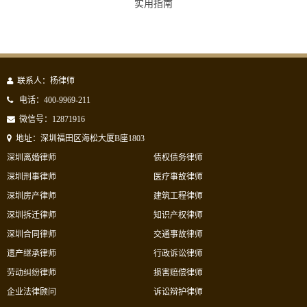
实用指南
联系人：杨律师
电话：400-9969-211
微信号：12871916
地址：深圳福田区海松大厦B座1803
深圳离婚律师
债权债务律师
深圳刑事律师
医疗事故律师
深圳房产律师
建筑工程律师
深圳拆迁律师
知识产权律师
深圳合同律师
交通事故律师
遗产继承律师
行政诉讼律师
劳动纠纷律师
损害赔偿律师
企业法律顾问
诉讼辩护律师