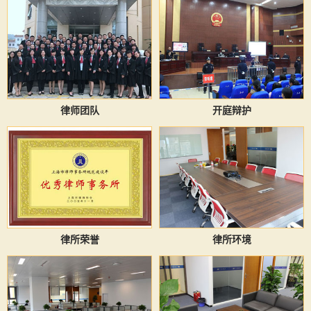
律师团队
开庭辩护
律所荣誉
律所环境