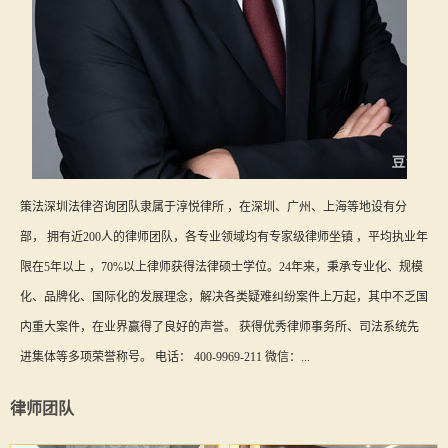
策法深圳法律咨询团队隶属于淳悦律所 ，在深圳、广州、上海等地设有分
部， 拥有近200人的律师团队，各专业领域均有专家级律师坐镇 ，平均执业年
限在5年以上 ，70%以上律师获得法律硕士学位。24年来，秉承专业化、规模
化、品牌化、国际化的发展理念，解决各类疑难纠纷案件上万起，其中不乏国
内重大案件，在业界赢得了良好的声誉。 获得优秀律师事务所、司法系统先
进集体等多项荣誉称号。 电话： 400-9969-211 微信：...
律师团队