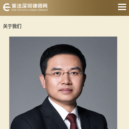
网站首页
关于我们
婚姻家庭
刑事辩护
房产纠纷
合同纠纷
债权债务
公司经营
关于我们