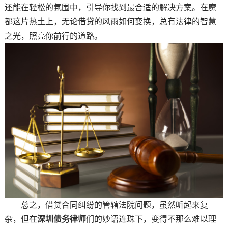
还能在轻松的氛围中，引导你找到最合适的解决方案。在魔
都这片热土上，无论借贷的风雨如何变换，总有法律的智慧
之光，照亮你前行的道路。
总之，借贷合同纠纷的管辖法院问题，虽然听起来复
杂，但在
深圳债务律师
们的妙语连珠下，变得不那么难以理