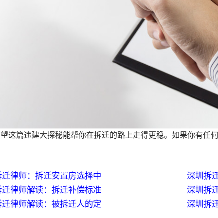
这篇违建大探秘能帮你在拆迁的路上走得更稳。如果你有任何
！
拆迁律师：拆迁安置房选择中
深圳拆
拆迁律师解读：拆迁补偿标准
深圳拆
拆迁律师解读：被拆迁人的定
深圳拆