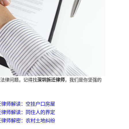
法律问题，记得找
深圳拆迁律师
，我们是你坚强的
迁律师解读：空挂户口房屋
迁律师解读：同住人的界定
迁律师解密：农村土地纠纷