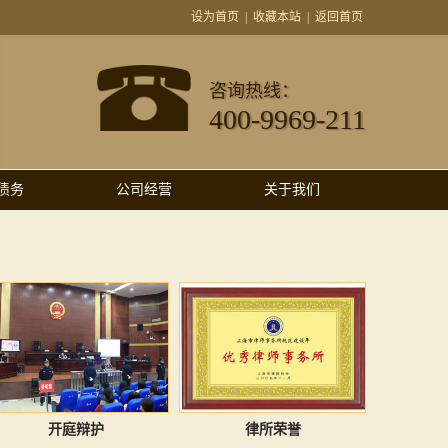
设为首页
|
收藏本站
|
返回首页
咨询热线：
400-9969-211
债务
公司经营
关于我们
开庭辩护
律所荣誉