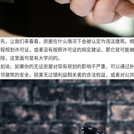
，让我们来看看，房屋在什么情况下会被认定为违法建筑。根
工程规划许可证，或者没有按照许可证的规定建设，那它就可能
拆除，这里面可是有大学问的。
说，如果你的无证房屋对现有规划的影响不严重，可以通过补
相邻建筑的安全，损害无过错利益相关者的合法权益，或者对公