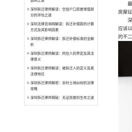
透明之道
最后
深圳拆迁律师解读：空挂户口房屋增值部
房屋
分的评估之道
深圳
深圳法律咨询网解读：拆迁补偿款的计算
应该
方式及其影响因素
的不
深圳拆迁律师解读：拆迁补偿标准的全解
析
深圳拆迁律师解读：同住人的界定及其法
律意义
深圳拆迁律师解读：被拆迁人的定义及其
法律地位
深圳拆迁律师解密：农村土地纠纷的法律
攻略
深圳拆迁律师揭秘：无证房屋的生存之道