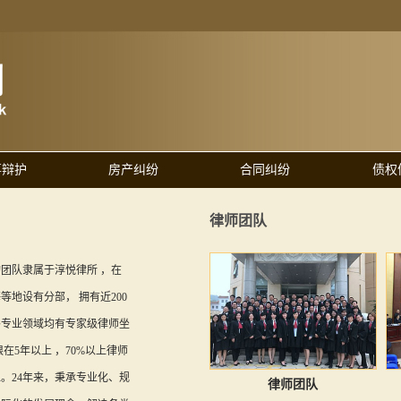
事辩护
房产纠纷
合同纠纷
债权
律师团队
团队隶属于淳悦律所 ，在
等地设有分部， 拥有近200
各专业领域均有专家级律师坐
在5年以上 ，70%以上律师
。24年来，秉承专业化、规
律师团队