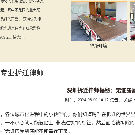
国际化的发展理念，解决各类
万起，其中不乏国内重大案
良好的声誉。 获得优秀律
系统先进集体等多项荣誉称
69-211 微信：...
律所环境
圳专业拆迁律师
深圳拆迁律师揭秘：无证房
时间：2024-08-02 10:17
点击：
关键
各位城市化进程中的小伙伴们，你们知道吗？在拆迁的世界里
，一不小心就可能被贴上“非法建筑”的标签，然后面临被拆除
这些无证房屋到底能不能幸存下来。