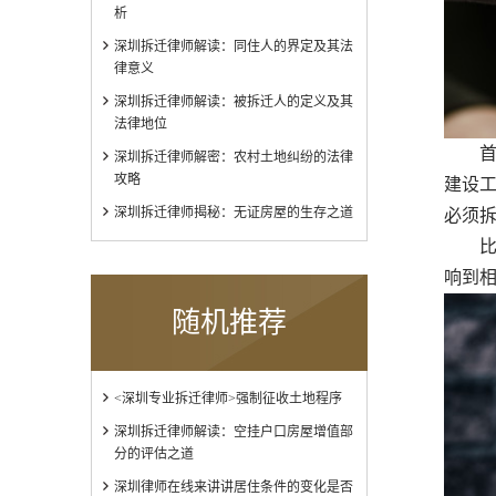
析
深圳拆迁律师解读：同住人的界定及其法
律意义
深圳拆迁律师解读：被拆迁人的定义及其
法律地位
首先
深圳拆迁律师解密：农村土地纠纷的法律
攻略
建设
深圳拆迁律师揭秘：无证房屋的生存之道
必须
比如
响到
随机推荐
<深圳专业拆迁律师>强制征收土地程序
深圳拆迁律师解读：空挂户口房屋增值部
分的评估之道
深圳律师在线来讲讲居住条件的变化是否