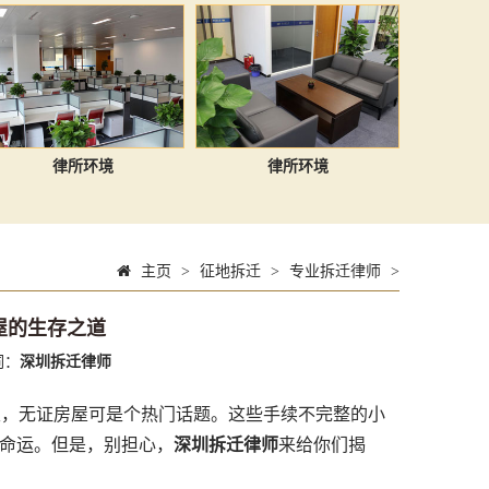
律所环境
律所环境
主页
>
征地拆迁
>
专业拆迁律师
>
屋的生存之道
词：
深圳拆迁律师
，无证房屋可是个热门话题。这些手续不完整的小
的命运。但是，别担心，
深圳拆迁律师
来给你们揭