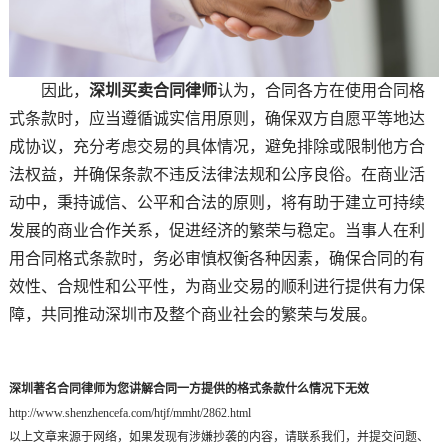
因此，
深圳买卖合同律师
认为，合同各方在使用合同格
式条款时，应当遵循诚实信用原则，确保双方自愿平等地达
成协议，充分考虑交易的具体情况，避免排除或限制他方合
法权益，并确保条款不违反法律法规和公序良俗。在商业活
动中，秉持诚信、公平和合法的原则，将有助于建立可持续
发展的商业合作关系，促进经济的繁荣与稳定。当事人在利
用合同格式条款时，务必审慎权衡各种因素，确保合同的有
效性、合规性和公平性，为商业交易的顺利进行提供有力保
障，共同推动深圳市及整个商业社会的繁荣与发展。
深圳著名合同律师为您讲解合同一方提供的格式条款什么情况下无效
http://www.shenzhencefa.com/htjf/mmht/2862.html
以上文章来源于网络，如果发现有涉嫌抄袭的内容，请联系我们，并提交问题、