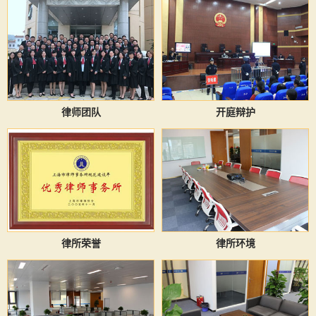
律师团队
开庭辩护
律所荣誉
律所环境