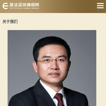
网站首页
关于我们
婚姻家庭
刑事辩护
房产纠纷
合同纠纷
债权债务
公司经营
关于我们