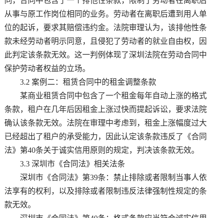
同，合同中包含了一个排他性条款，限制了劳动者在离职后
从事与原工作岗位相同的业务。劳动者在离职后遭到用人单
位的起诉，要求其赔偿违约金。法院审理认为，该排他性条
款未经劳动者明示同意，且侵犯了劳动者的就业自由权，因
此判定该条款无效。这一判例体现了深圳法院在劳动合同中
保护劳动者权益的立场。
3.2 案例二：租赁合同中的租金调整条款
某商业租赁合同中包含了一个租金每年自动上涨的格式
条款，租户在几年后因租金上涨过快而提起诉讼，要求法院
确认该条款无效。法院在审理中考虑到，租金上涨幅度过大
已经超出了租户的承受能力，因此认定该条款违反了《合同
法》第40条关于诚实信用原则的规定，判决该条款无效。
3.3 深圳市《合同法》相关法条
深圳市《合同法》第39条：禁止排除或者限制当事人依
法享有的权利，以及排除或者限制违反法律强制性规定的条
款无效。