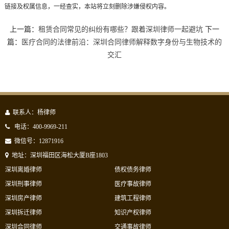
链接及权属信息，一经查实，本站将立刻删除涉嫌侵权内容。
上一篇：
租赁合同常见的纠纷有哪些？跟着深圳律师一起避坑
下一
篇：
医疗合同的法律前沿：深圳合同律师解释数字身份与生物技术的
交汇
联系人：杨律师
电话：400-9969-211
微信号：12871916
地址：深圳福田区海松大厦B座1803
深圳离婚律师
债权债务律师
深圳刑事律师
医疗事故律师
深圳房产律师
建筑工程律师
深圳拆迁律师
知识产权律师
深圳合同律师
交通事故律师