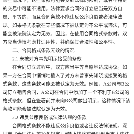
某些情况下，这些条款可能会受到法律的限制，或者在特定
的交易中可能不适用。法律要求合同的订立应当是双方自
愿、平等的，而且合同条款不能违反公序良俗或者法律法
规。如果格式条款在某些情况下被认定为不公平或违法，可
能会被法院认定为无效。因此，在使用合同格式条款时，双
方应当谨慎考虑其适用性，并确保其合法性和公平性。
二、合同格式条款无效的情况
2.1 未被对方事先明示接受的条款
在合同订立过程中，双方应当平等自愿地达成协议。如
果一方在合同中悄悄地插入了对方未曾事先知晓或接受的格
式条款，这些条款可能会被认定为无效。例如，A公司与B公
司订立销售合同，A公司在合同中添加了一个不利于B公司的
格式条款，但在签署前并未向B公司做出明示，这种情况下该
条款可能会被法院认定为无效。
2.2 违反公序良俗或法律法规的条款
合同格式条款不能违反公序良俗或者违反法律法规。深