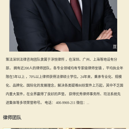
策法深圳法律咨询团队隶属于淳悦律所 ，在深圳、广州、上海等地设有分
部， 拥有近200人的律师团队，各专业领域均有专家级律师坐镇 ，平均执业年
限在5年以上 ，70%以上律师获得法律硕士学位。24年来，秉承专业化、规模
化、品牌化、国际化的发展理念，解决各类疑难纠纷案件上万起，其中不乏国
内重大案件，在业界赢得了良好的声誉。 获得优秀律师事务所、司法系统先
进集体等多项荣誉称号。 电话： 400-9969-211 微信：...
律师团队