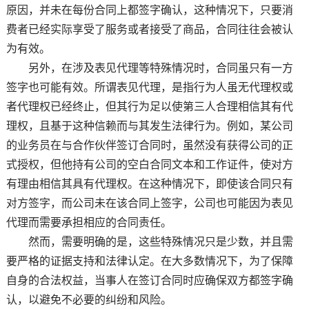
原因，并未在每份合同上都签字确认，这种情况下，只要消
费者已经实际享受了服务或者接受了商品，合同往往会被认
为有效。
另外，在涉及表见代理等特殊情况时，合同虽只有一方
签字也可能有效。所谓表见代理，是指行为人虽无代理权或
者代理权已经终止，但其行为足以使第三人合理相信其有代
理权，且基于这种信赖而与其发生法律行为。例如，某公司
的业务员在与合作伙伴签订合同时，虽然没有获得公司的正
式授权，但他持有公司的空白合同文本和工作证件，使对方
有理由相信其具有代理权。在这种情况下，即使该合同只有
对方签字，而公司未在该合同上签字，公司也可能因为表见
代理而需要承担相应的合同责任。
然而，需要明确的是，这些特殊情况只是少数，并且需
要严格的证据支持和法律认定。在大多数情况下，为了保障
自身的合法权益，当事人在签订合同时应确保双方都签字确
认，以避免不必要的纠纷和风险。