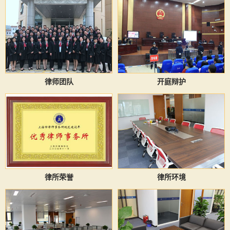
律师团队
开庭辩护
律所荣誉
律所环境