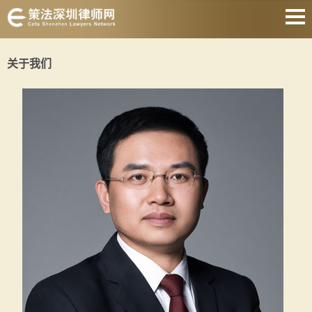
网站首页
关于我们
婚姻家庭
刑事辩护
房产纠纷
合同纠纷
债权债务
公司经营
关于我们