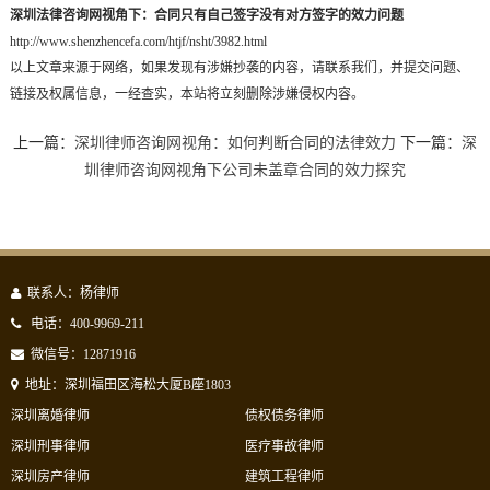
深圳法律咨询网视角下：合同只有自己签字没有对方签字的效力问题
http://www.shenzhencefa.com/htjf/nsht/3982.html
以上文章来源于网络，如果发现有涉嫌抄袭的内容，请联系我们，并提交问题、
链接及权属信息，一经查实，本站将立刻删除涉嫌侵权内容。
上一篇：
深圳律师咨询网视角：如何判断合同的法律效力
下一篇：
深
圳律师咨询网视角下公司未盖章合同的效力探究
联系人：杨律师
电话：400-9969-211
微信号：12871916
地址：深圳福田区海松大厦B座1803
深圳离婚律师
债权债务律师
深圳刑事律师
医疗事故律师
深圳房产律师
建筑工程律师