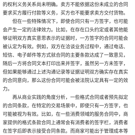
的权利义务关系尚未明确。卖方不能依据这份未成立的合同
要求买方履行付款等义务，买方也不能要求卖方交付货物。
但在一些特殊情况下，即使合同只有一方签字，也可能
会产生一定的法律效力。比如，在存在口头约定或者其他能
够证明双方真实意思表示的证据时，一方签字的合同可能会
被认定为有效。例如，双方在洽谈业务过程中，通过电话、
短信、电子邮件等方式就合同的主要条款达成了一致意见，
随后一方将合同文本打印出来并签字，虽然另一方未签字，
但如果能够通过上述沟通记录等证据证明双方确实存在真实
的合同意向，那么这份合同可能会被法院认定具有一定的效
力。
再从商业实践的角度分析，一些格式合同或者预先拟定
的合同条款，在特定的交易场景中，即使只有一方签字，也
可能被视为有效。比如，在一些消费领域的服务合同中，商
家提供的格式条款合同上通常会有消费者的签字栏，消费者
在签字后即表示接受合同条款。而商家可能出于管理成本等