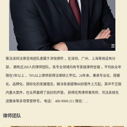
策法深圳法律咨询团队隶属于淳悦律所 ，在深圳、广州、上海等地设有分
部， 拥有近200人的律师团队，各专业领域均有专家级律师坐镇 ，平均执业年
限在5年以上 ，70%以上律师获得法律硕士学位。24年来，秉承专业化、规模
化、品牌化、国际化的发展理念，解决各类疑难纠纷案件上万起，其中不乏国
内重大案件，在业界赢得了良好的声誉。 获得优秀律师事务所、司法系统先
进集体等多项荣誉称号。 电话： 400-9969-211 微信：...
律师团队