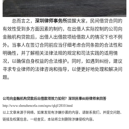
总而言之，
深圳律师事务所
提醒大家，民间借贷合同的
有效性受到多方面因素的制约，在出借人实际控制的公司向
金融机构贷款后，出借人出借款项给借款人的情况下也不例
外。当事人在签订合同前应当仔细考虑合同条款的合法性和
明确性，并了解相关法律法规的规定和司法实践的适用情
况，以确保自身权益的合法维护。同时，如遇到纠纷，建议
寻求专业律师的法律咨询和指导，以便更好地处理和解决问
题。
公司向金融机构贷款后出借款项效力如何？深圳民事纠纷律师来回答
http://www.shenzhencefa.com/zqzw/qkjf/2810.html
以上文章来源于网络，如果发现有涉嫌抄袭的内容，请联系我们，并提交问题、
链接及权属信息，一经查实，本站将立刻删除涉嫌侵权内容。