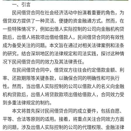
一、引言
民间借贷合同在社会经济活动中扮演着重要的角色，为
借贷双方提供了一种灵活、便捷的资金融通方式。然而，在
一些特殊情况下，例如出借人实际控制的公司向金融机构贷
款后，出借人将款项出借给借款人，民间借贷合同的有效性
成为备受关注的问题。本文旨在通过对相关法律案例和法条
的研究，结合深圳地区的法律规定和司法实践，探讨这种情
况下民间借贷合同的效力及其法律责任。
在民间借贷合同中，借贷双方往往会约定借款金额、利
率、还款期限等关键条款，以确保合同的明确性和可执行
性。然而，当出借人实际控制的公司以借款人的名义向金融
机构贷款后，出借人将贷款款项出借给借款人，合同效力受
到多重法律规定的制约。
本文将首先探讨民间借贷合同的成立要件，包括自愿、
平等、合法等原则的适用。接着，将重点关注合同效力方面
的问题，涉及出借人实际控制的公司的代理权限、金融法律