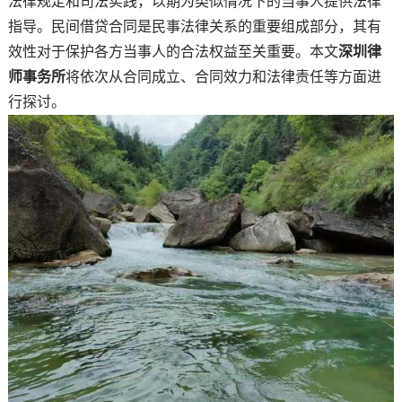
法律规定和司法实践，以期为类似情况下的当事人提供法律
指导。民间借贷合同是民事法律关系的重要组成部分，其有
效性对于保护各方当事人的合法权益至关重要。本文
深圳律
师事务所
将依次从合同成立、合同效力和法律责任等方面进
行探讨。