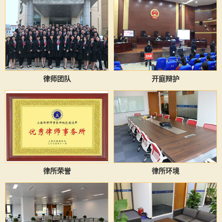
律师团队
开庭辩护
律所荣誉
律所环境