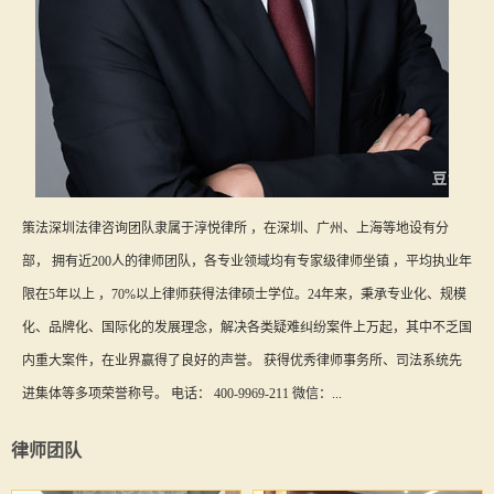
策法深圳法律咨询团队隶属于淳悦律所 ，在深圳、广州、上海等地设有分
部， 拥有近200人的律师团队，各专业领域均有专家级律师坐镇 ，平均执业年
限在5年以上 ，70%以上律师获得法律硕士学位。24年来，秉承专业化、规模
化、品牌化、国际化的发展理念，解决各类疑难纠纷案件上万起，其中不乏国
内重大案件，在业界赢得了良好的声誉。 获得优秀律师事务所、司法系统先
进集体等多项荣誉称号。 电话： 400-9969-211 微信：...
律师团队