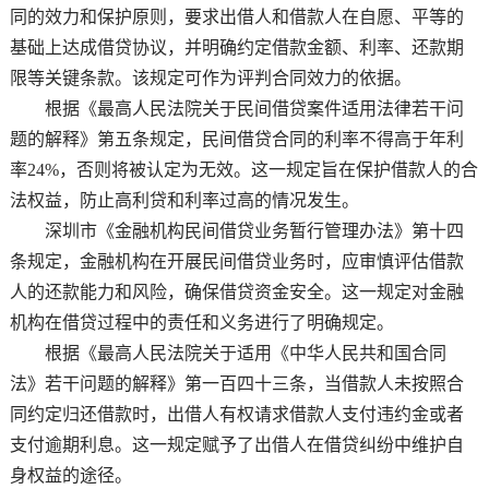
同的效力和保护原则，要求出借人和借款人在自愿、平等的
基础上达成借贷协议，并明确约定借款金额、利率、还款期
限等关键条款。该规定可作为评判合同效力的依据。
根据《最高人民法院关于民间借贷案件适用法律若干问
题的解释》第五条规定，民间借贷合同的利率不得高于年利
率24%，否则将被认定为无效。这一规定旨在保护借款人的合
法权益，防止高利贷和利率过高的情况发生。
深圳市《金融机构民间借贷业务暂行管理办法》第十四
条规定，金融机构在开展民间借贷业务时，应审慎评估借款
人的还款能力和风险，确保借贷资金安全。这一规定对金融
机构在借贷过程中的责任和义务进行了明确规定。
根据《最高人民法院关于适用《中华人民共和国合同
法》若干问题的解释》第一百四十三条，当借款人未按照合
同约定归还借款时，出借人有权请求借款人支付违约金或者
支付逾期利息。这一规定赋予了出借人在借贷纠纷中维护自
身权益的途径。