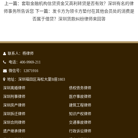
上一篇：
套取金融机构信贷资金又高利转贷是否有效？深圳有名的律
师事务所告诉您
下一篇：
发卡方为领卡方垫付在其他会员处的消费是
否属于借贷？深圳货款纠纷律师来回答
联系人：杨律师
电话：400-9969-211
微信号：12871916
地址：深圳福田区海松大厦B座1803
深圳离婚律师
债权债务律师
深圳刑事律师
医疗事故律师
深圳房产律师
建筑工程律师
深圳拆迁律师
知识产权律师
深圳合同律师
交通事故律师
遗产继承律师
行政诉讼律师