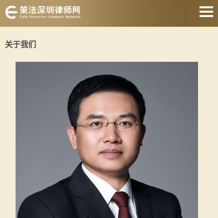
网站首页
关于我们
婚姻家庭
刑事辩护
房产纠纷
合同纠纷
债权债务
公司经营
关于我们