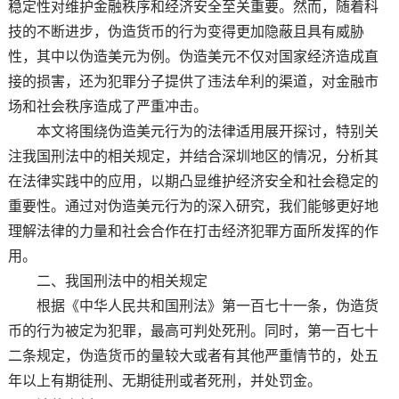
稳定性对维护金融秩序和经济安全至关重要。然而，随着科
技的不断进步，伪造货币的行为变得更加隐蔽且具有威胁
性，其中以伪造美元为例。伪造美元不仅对国家经济造成直
接的损害，还为犯罪分子提供了违法牟利的渠道，对金融市
场和社会秩序造成了严重冲击。
本文将围绕伪造美元行为的法律适用展开探讨，特别关
注我国刑法中的相关规定，并结合深圳地区的情况，分析其
在法律实践中的应用，以期凸显维护经济安全和社会稳定的
重要性。通过对伪造美元行为的深入研究，我们能够更好地
理解法律的力量和社会合作在打击经济犯罪方面所发挥的作
用。
二、我国刑法中的相关规定
根据《中华人民共和国刑法》第一百七十一条，伪造货
币的行为被定为犯罪，最高可判处死刑。同时，第一百七十
二条规定，伪造货币的量较大或者有其他严重情节的，处五
年以上有期徒刑、无期徒刑或者死刑，并处罚金。