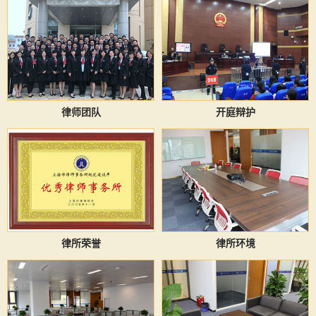
律师团队
开庭辩护
律所荣誉
律所环境