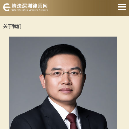
网站首页
关于我们
婚姻家庭
刑事辩护
房产纠纷
合同纠纷
债权债务
公司经营
关于我们