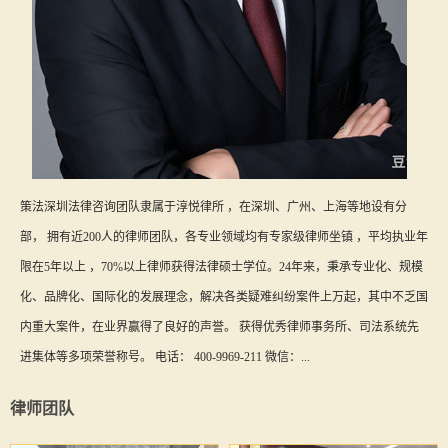
策法深圳法律咨询团队隶属于淳悦律所 ，在深圳、广州、上海等地设有分
部， 拥有近200人的律师团队，各专业领域均有专家级律师坐镇 ，平均执业年
限在5年以上 ，70%以上律师获得法律硕士学位。24年来，秉承专业化、规模
化、品牌化、国际化的发展理念，解决各类疑难纠纷案件上万起，其中不乏国
内重大案件，在业界赢得了良好的声誉。 获得优秀律师事务所、司法系统先
进集体等多项荣誉称号。 电话： 400-9969-211 微信：...
律师团队