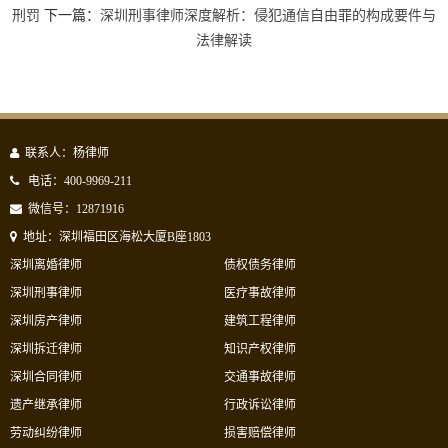
刑罚
下一篇：
深圳刑事律师深度解析：侵犯通信自由罪的构成要件与
法律解读
联系人：杨律师
电话：400-9969-211
微信号：12871916
地址：深圳福田区海松大厦B座1803
深圳离婚律师
债权债务律师
深圳刑事律师
医疗事故律师
深圳房产律师
建筑工程律师
深圳拆迁律师
知识产权律师
深圳合同律师
交通事故律师
遗产继承律师
行政诉讼律师
劳动纠纷律师
损害赔偿律师