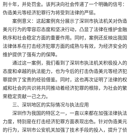
刑十年，并处罚金。该判决向社会传递了一个明确的信号：
伪造美元等经济犯罪行为将受到法律的严惩。
案例意义：这起案例充分展示了深圳市执法机关对伪造
美元行为的零容忍态度和坚决行动，凸显了法律在维护金融
秩序和社会稳定方面的重要作用。同时，案例还反映出我国
法律体系在打击经济犯罪方面的成熟与有效，为经济安全的
维护提供了强有力的保障。
通过这一案例，我们看到了深圳市执法机关积极投入的
态度和卓越的执法能力，也为今后的打击伪造美元等经济犯
罪提供了宝贵的经验借鉴。同时，这也再次证明了法律的权
威和社会的共识将共同推动着经济犯罪的根除，为社会的繁
荣稳定贡献一己之力。
三、深圳地区的实际情况与执法应用
深圳作为我国的特区之一，一直以来都在加强法律执法
力度，特别是在打击经济犯罪方面表现出色。针对伪造美元
的行为，深圳市公安机关加强了技术手段的投入，提升了侦