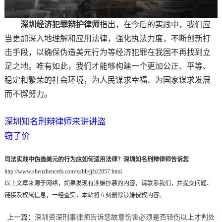
深圳经济犯罪辩护律师
指出，在今后的实践中，我们应
当更加深入地理解和应用法律，强化执法力度，不断创新打
击手段，以确保伪造美元行为等经济犯罪在我国不再找到立
足之地。唯有如此，我们才能够构建一个更加公正、平等、
稳定和繁荣的社会环境，为人民谋求幸福、为国家谋求发展
而不懈努力。
深圳知名刑辩律师来讲讲盗
窃了价
司法实践中伪造美元的行为应如何适用法律？深圳知名刑辩律师告诉您
http://www.shenzhencefa.com/xsbh/jjfz/2857.html
以上文章来源于网络，如果发现有涉嫌抄袭的内容，请联系我们，并提交问题、
链接及权属信息，一经查实，本站将立刻删除涉嫌侵权内容。
上一篇：
深圳资深刑事律师告诉您故意伤害必须是否轻伤以上才判处