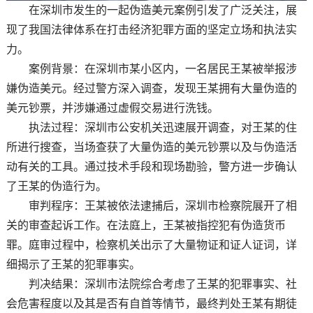
在深圳市发生的一起伪造美元案例引发了广泛关注，展
现了我国法律体系在打击经济犯罪方面的坚定立场和执法实
力。
案例背景：在深圳市某小区内，一名居民王某被举报涉
嫌伪造美元。经过警方深入调查，发现王某拥有大量伪造的
美元钞票，并涉嫌通过虚假交易进行洗钱。
执法过程：深圳市公安机关迅速展开调查，对王某的住
所进行搜查，当场查获了大量伪造的美元钞票以及与伪造活
动有关的工具。通过技术手段和现场勘验，警方进一步确认
了王某的伪造行为。
审判程序：王某被依法逮捕后，深圳市检察院展开了相
关的审查起诉工作。在法庭上，王某被指控犯有伪造货币
罪。庭审过程中，检察机关出示了大量物证和证人证词，详
细揭示了王某的犯罪事实。
判决结果：深圳市法院综合考虑了王某的犯罪事实、社
会危害程度以及其是否有自首等情节，最终判处王某有期徒