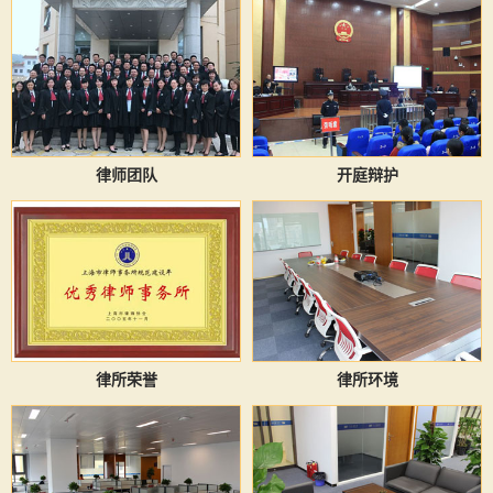
律师团队
开庭辩护
律所荣誉
律所环境