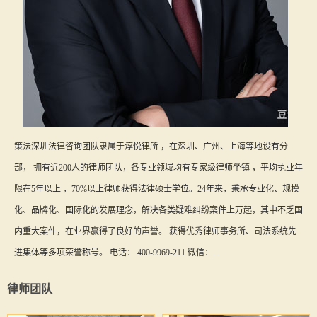
策法深圳法律咨询团队隶属于淳悦律所 ，在深圳、广州、上海等地设有分
部， 拥有近200人的律师团队，各专业领域均有专家级律师坐镇 ，平均执业年
限在5年以上 ，70%以上律师获得法律硕士学位。24年来，秉承专业化、规模
化、品牌化、国际化的发展理念，解决各类疑难纠纷案件上万起，其中不乏国
内重大案件，在业界赢得了良好的声誉。 获得优秀律师事务所、司法系统先
进集体等多项荣誉称号。 电话： 400-9969-211 微信：...
律师团队