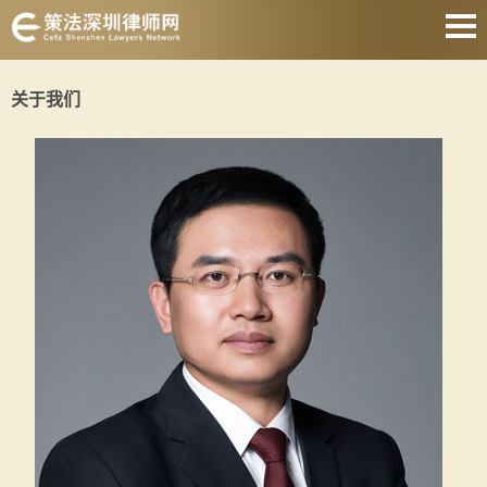
网站首页
关于我们
婚姻家庭
刑事辩护
房产纠纷
合同纠纷
债权债务
公司经营
关于我们