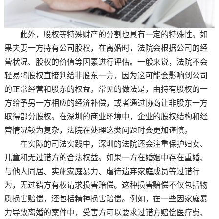
此外，股权等特殊财产的分割也具有一定的特殊性。如
果夫妻一方持有公司股权，在离婚时，法院会根据公司的经
营状况、股权的价值等因素进行评估。一般来说，法院不会
轻易将股权直接判给非股东一方，因为这可能会影响到公司
的正常经营和股东的权益。常见的做法是，由持有股权的一
方给予另一方相应的经济补偿，或者通过协商让非股东一方
取得部分股权。在深圳的商业环境中，企业的股权结构和经
营情况较为复杂，法院在处理这类问题时会更加谨慎。
在实际的司法实践中，深圳的法院还会注重保护妇女、
儿童和无过错方的合法权益。如果一方在婚姻中存在重婚、
与他人同居、实施家庭暴力、虐待遗弃家庭成员等过错行
为，无过错方有权请求损害赔偿。这种损害赔偿不仅包括物
质损害赔偿，还包括精神损害赔偿。例如，在一些因家庭暴
力导致离婚的案件中，受害方可以要求过错方赔偿医疗费、