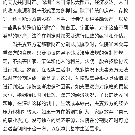
的夫妻共同财产。深圳作为国际化大都市，经济发达，人们
的收入来源和财产形式更为多样化。除了传统的房产、存款
等，还可能涉及到股权、基金、债券等多种金融资产，以及
一些具有特殊价值的财产，如古董、字画等。对于这些不同
类型的财产，法院在判定时都需要进行细致的甄别和评估。
当夫妻双方能够就财产分割达成协议时，法院通常会尊
重双方的意愿。只要协议内容不违反法律法规的强制性规
定，不损害国家、集体和他人的利益，法院一般会按照协议
进行判决。然而，在现实生活中，很多情况下夫妻双方无法
就财产分割达成一致意见。这时，法院就需要根据具体情况
进行判定。法院会考虑多种因素，如夫妻双方对家庭的贡献
大小、婚姻持续时间长短、双方的经济状况、子女的抚养问
题等。在深圳这样的城市，生活成本较高，夫妻双方的经济
压力也相对较大。如果一方在婚姻期间为了家庭放弃了自己
的事业发展，没有独立的经济来源，法院在分割财产时可能
会适当倾向于这一方，以保障其基本生活需求。