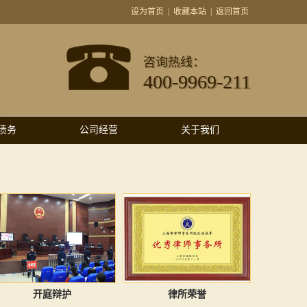
设为首页
|
收藏本站
|
返回首页
咨询热线：
400-9969-211
债务
公司经营
关于我们
开庭辩护
律所荣誉