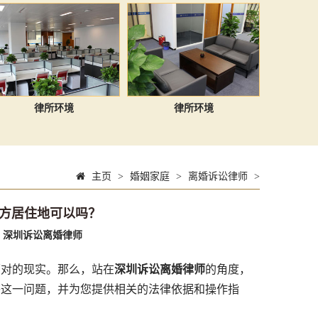
律所环境
律所环境
主页
>
婚姻家庭
>
离婚诉讼律师
>
方居住地可以吗？
：
深圳诉讼离婚律师
对的现实。那么，站在
深圳诉讼离婚律师
的角度，
答这一问题，并为您提供相关的法律依据和操作指