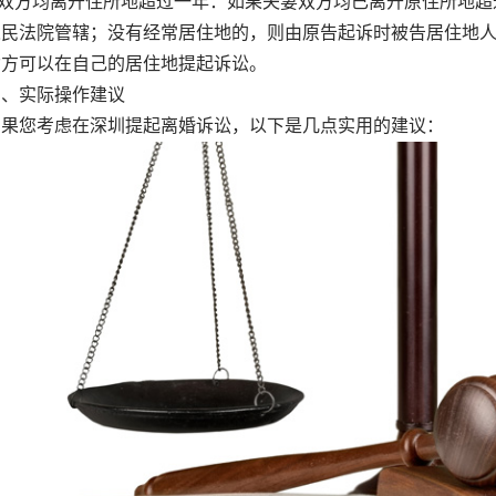
双方均离开住所地超过一年：如果夫妻双方均已离开原住所地超
人民法院管辖；没有经常居住地的，则由原告起诉时被告居住地
女方可以在自己的居住地提起诉讼。
实际操作建议
您考虑在深圳提起离婚诉讼，以下是几点实用的建议：