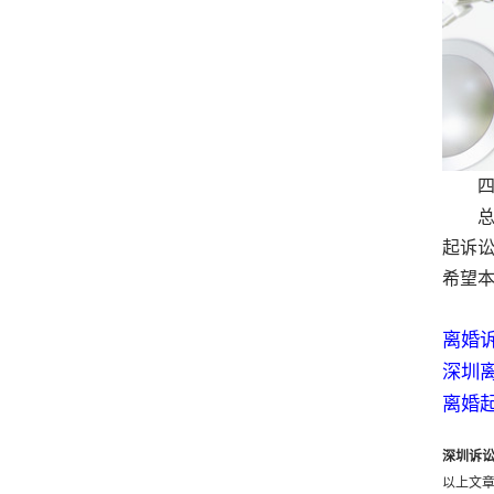
四
总之
起诉
希望
离婚
深圳
离婚
深圳诉
以上文