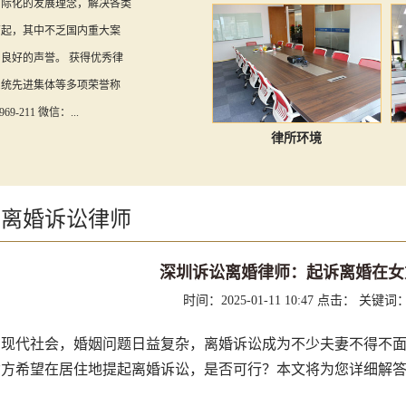
国际化的发展理念，解决各类
万起，其中不乏国内重大案
良好的声誉。 获得优秀律
系统先进集体等多项荣誉称
69-211 微信：...
律所环境
圳离婚诉讼律师
深圳诉讼离婚律师：起诉离婚在女
时间：2025-01-11 10:47
点击：
关键词
代社会，婚姻问题日益复杂，离婚诉讼成为不少夫妻不得不面
女方希望在居住地提起离婚诉讼，是否可行？本文将为您详细解