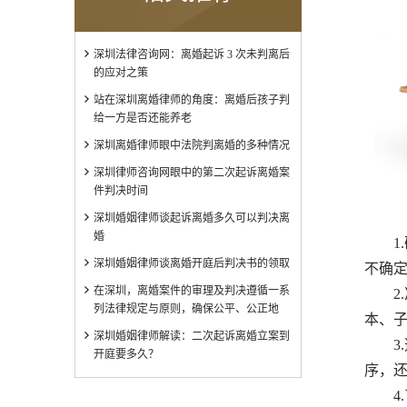
深圳法律咨询网：离婚起诉 3 次未判离后
的应对之策
站在深圳离婚律师的角度：离婚后孩子判
给一方是否还能养老
深圳离婚律师眼中法院判离婚的多种情况
深圳律师咨询网眼中的第二次起诉离婚案
件判决时间
深圳婚姻律师谈起诉离婚多久可以判决离
婚
1.
深圳婚姻律师谈离婚开庭后判决书的领取
不确
在深圳，离婚案件的审理及判决遵循一系
2.
列法律规定与原则，确保公平、公正地
本、
深圳婚姻律师解读：二次起诉离婚立案到
3.
开庭要多久？
序，
4.