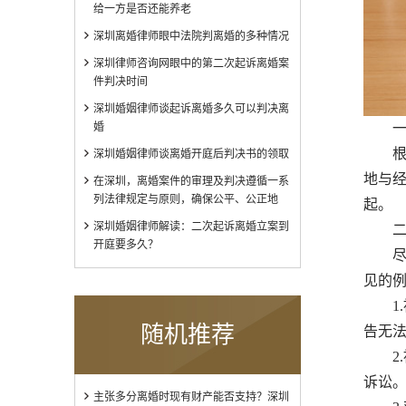
给一方是否还能养老
深圳离婚律师眼中法院判离婚的多种情况
深圳律师咨询网眼中的第二次起诉离婚案
件判决时间
深圳婚姻律师谈起诉离婚多久可以判决离
婚
一、
根据
深圳婚姻律师谈离婚开庭后判决书的领取
地与
在深圳，离婚案件的审理及判决遵循一系
列法律规定与原则，确保公平、公正地
起。
深圳婚姻律师解读：二次起诉离婚立案到
二、
开庭要多久？
尽管
见的
1.
随机推荐
告无
2.
诉讼
主张多分离婚时现有财产能否支持？深圳