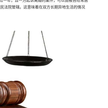
过一年，且一方起诉离婚的案件，可以由被告经常居
人民法院管辖。这意味着在双方长期异地生活的情况