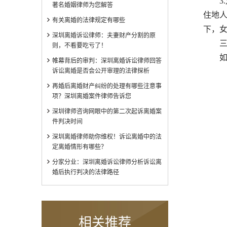
3.
著名婚姻律师为您解答
住地
有关离婚的法律规定有哪些
下，
深圳离婚诉讼律师：夫妻财产分割的原
三、
则，不看要吃亏了！
如果
帷幕背后的审判：深圳离婚诉讼律师回答
诉讼离婚是否会公开审理的法律探析
再婚后离婚财产纠纷的处理有哪些注意事
项？深圳离婚案件律师告诉您
深圳律师咨询网眼中的第二次起诉离婚案
件判决时间
深圳离婚律师助你维权！诉讼离婚中的法
定离婚情形有哪些？
分家分业：深圳离婚诉讼律师分析诉讼离
婚后执行判决的法律路径
相关推荐