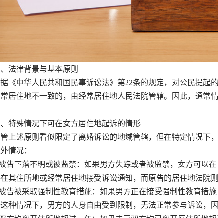
法律背景与基本原则
《中华人民共和国民事诉讼法》第22条的规定，对公民提起的
经常居住地不一致的，由经常居住地人民法院管辖。因此，通常
特殊情况下可在女方居住地起诉的情形
上述原则看似限定了离婚诉讼的地域管辖，但在特定情况下，
例外情况：
被告下落不明或被监禁：如果男方失踪或者被监禁，女方可以在
法在其住所地或经常居住地接受诉讼通知，而原告的居住地法院
被告被采取强制性教育措施：如果男方正在接受强制性教育措施
。这种情况下，男方的人身自由受到限制，无法正常参与诉讼，