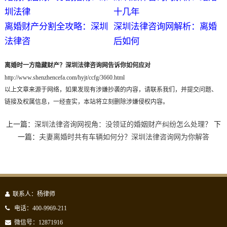
圳法律
十几年
离婚财产分割全攻略：深圳
深圳法律咨询网解析：离婚
法律咨
后如何
离婚时一方隐藏财产？深圳法律咨询网告诉你如何应对
http://www.shenzhencefa.com/hyjt/ccfg/3660.html
以上文章来源于网络，如果发现有涉嫌抄袭的内容，请联系我们，并提交问题、
链接及权属信息，一经查实，本站将立刻删除涉嫌侵权内容。
上一篇：
深圳法律咨询网视角：没领证的婚姻财产纠纷怎么处理？
下
一篇：
夫妻离婚时共有车辆如何分？深圳法律咨询网为你解答
联系人：杨律师
电话：400-9969-211
微信号：12871916