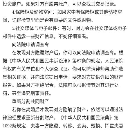
投资账户。如果对方有股票账户，可以查找其交易记录。
4.保险柜及储物空间：如果家中有保险柜或其他储物空
间，记得检查里面是否有重要的文件或财物。
5.社交媒体与电子邮件：有时，对方会在社交媒体或电子
邮件中透露一些财产信息，不妨仔细查看。
向法院申请调查令
在发现对方隐藏财产后，你可以向法院申请调查令。根
据《中华人民共和国民事诉讼法》第67条的规定，人民法院
有权向有关单位和个人调查取证。你可以聘请律师帮助你收
集相关证据，并向法院提出申请，要求对方提供详细的财产
报告。如果对方拒绝配合，法院可以根据情节对其进行处
罚，甚至追究刑事责任。
重新分割共同财产
若你在离婚后才发现对方隐瞒了财产，依然可以通过法
律途径要求重新分割财产。《中华人民共和国民法典》第
1092条规定，夫妻一方隐藏、转移、变卖、毁损、挥霍夫妻