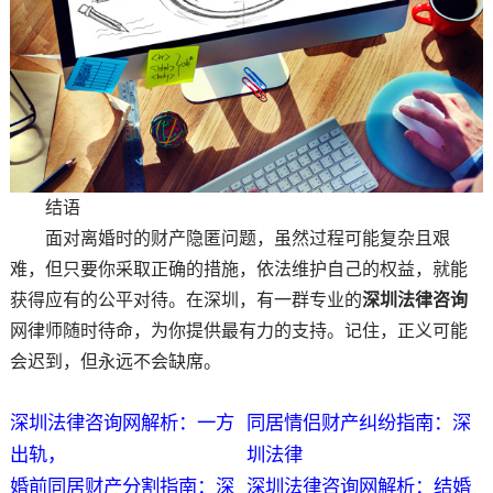
结语
面对离婚时的财产隐匿问题，虽然过程可能复杂且艰
难，但只要你采取正确的措施，依法维护自己的权益，就能
获得应有的公平对待。在深圳，有一群专业的
深圳法律咨询
网律师随时待命，为你提供最有力的支持。记住，正义可能
会迟到，但永远不会缺席。
深圳法律咨询网解析：一方
同居情侣财产纠纷指南：深
出轨，
圳法律
婚前同居财产分割指南：深
深圳法律咨询网解析：结婚