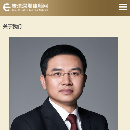
网站首页
关于我们
婚姻家庭
刑事辩护
房产纠纷
合同纠纷
债权债务
公司经营
关于我们