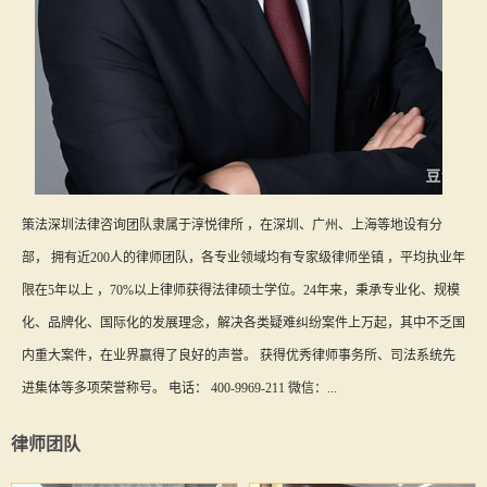
策法深圳法律咨询团队隶属于淳悦律所 ，在深圳、广州、上海等地设有分
部， 拥有近200人的律师团队，各专业领域均有专家级律师坐镇 ，平均执业年
限在5年以上 ，70%以上律师获得法律硕士学位。24年来，秉承专业化、规模
化、品牌化、国际化的发展理念，解决各类疑难纠纷案件上万起，其中不乏国
内重大案件，在业界赢得了良好的声誉。 获得优秀律师事务所、司法系统先
进集体等多项荣誉称号。 电话： 400-9969-211 微信：...
律师团队