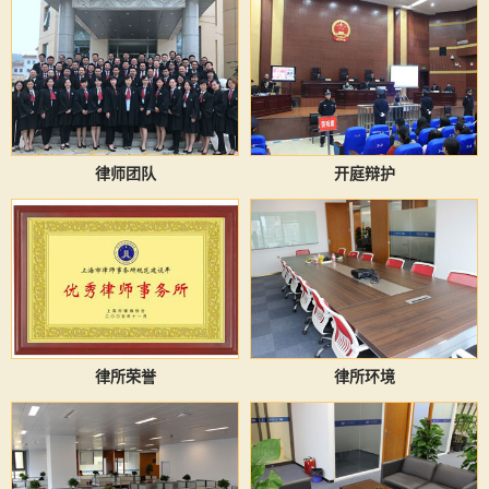
律师团队
开庭辩护
律所荣誉
律所环境